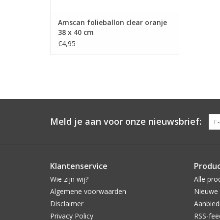
Amscan folieballon clear oranje
38 x 40 cm
€4,95
Meld je aan voor onze nieuwsbrief:
Klantenservice
Produ
Wie zijn wij?
Alle pro
Algemene voorwaarden
Nieuwe 
Disclaimer
Aanbied
Privacy Policy
RSS-fee