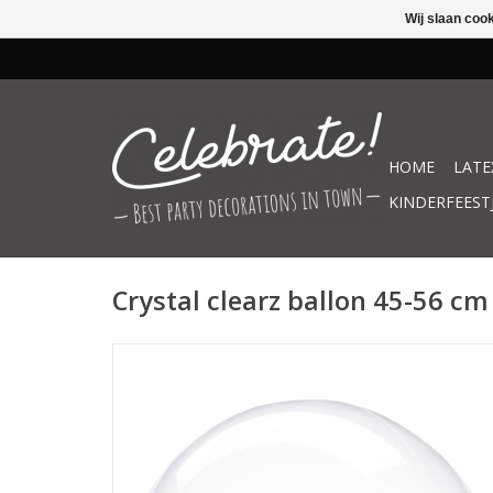
Wij slaan coo
HOME
LATE
KINDERFEEST
Crystal clearz ballon 45-56 cm