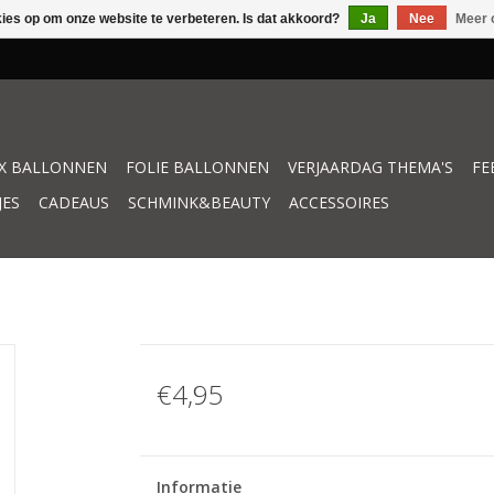
kies op om onze website te verbeteren. Is dat akkoord?
Ja
Nee
Meer 
X BALLONNEN
FOLIE BALLONNEN
VERJAARDAG THEMA'S
FE
JES
CADEAUS
SCHMINK&BEAUTY
ACCESSOIRES
€4,95
Informatie