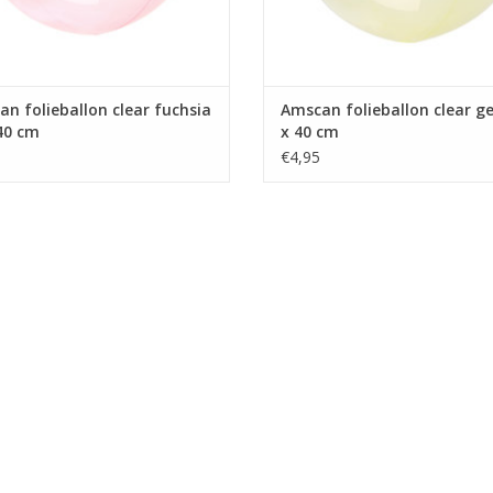
n folieballon clear fuchsia
Amscan folieballon clear ge
40 cm
x 40 cm
€4,95