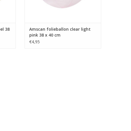
el 38
Amscan folieballon clear light
pink 38 x 40 cm
€4,95