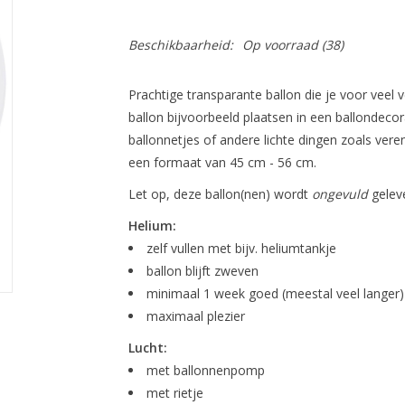
Beschikbaarheid:
Op voorraad
(38)
Prachtige transparante ballon die je voor veel 
ballon bijvoorbeeld plaatsen in een ballondecora
ballonnetjes of andere lichte dingen zoals ver
een formaat van 45 cm - 56 cm.
Let op, deze ballon(nen) wordt
ongevuld
geleve
Helium:
zelf vullen met bijv. heliumtankje
ballon blijft zweven
minimaal 1 week goed (meestal veel langer)
maximaal plezier
Lucht:
met ballonnenpomp
met rietje