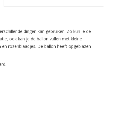
verschillende dingen kan gebruiken. Zo kun je de
tie, ook kan je de ballon vullen met kleine
en en rozenblaadjes. De ballon heeft opgeblazen
rd.