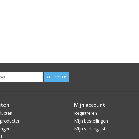
ABONNEER
cten
Mijn account
ducten
Registreren
producten
Mijn bestellingen
ingen
Mijn verlanglijst
d