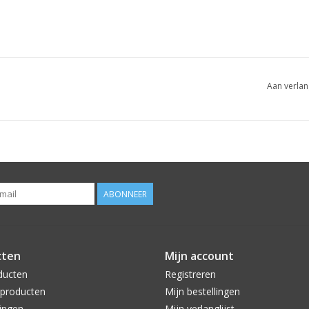
Aan verlan
ABONNEER
cten
Mijn account
ducten
Registreren
producten
Mijn bestellingen
ingen
Mijn verlanglijst