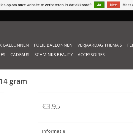
kies op om onze website te verbeteren. Is dat akkoord?
Ja
Nee
Meer 
X BALLONNEN
FOLIE BALLONNEN
VERJAARDAG THEMA'S
FE
JES
CADEAUS
SCHMINK&BEAUTY
ACCESSOIRES
 14 gram
€3,95
Informatie