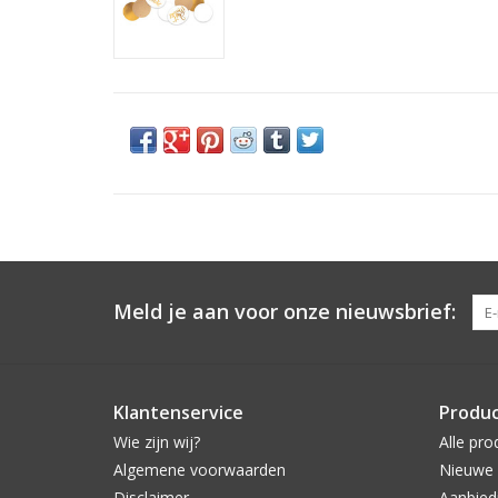
Meld je aan voor onze nieuwsbrief:
Klantenservice
Produ
Wie zijn wij?
Alle pro
Algemene voorwaarden
Nieuwe 
Disclaimer
Aanbied