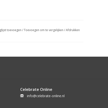
glijst toevoegen
/
Toevoegen om te vergelijken
/
Afdrukken
Celebrate Online
info@celebrate-online.nl