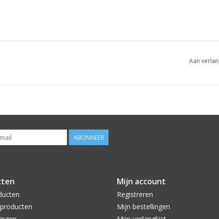
Aan verlan
ABONNEER
cten
Mijn account
ducten
Registreren
producten
Mijn bestellingen
ingen
Mijn verlanglijst