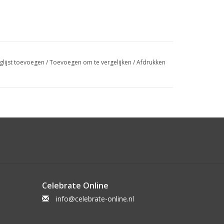
glijst toevoegen
/
Toevoegen om te vergelijken
/
Afdrukken
Celebrate Online
info@celebrate-online.nl