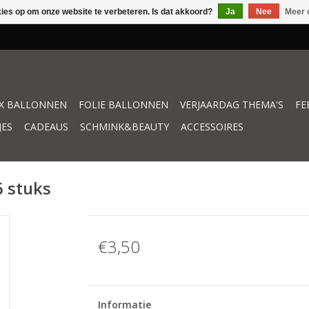
kies op om onze website te verbeteren. Is dat akkoord?
Ja
Nee
Meer 
X BALLONNEN
FOLIE BALLONNEN
VERJAARDAG THEMA'S
FE
JES
CADEAUS
SCHMINK&BEAUTY
ACCESSOIRES
6 stuks
€3,50
Informatie