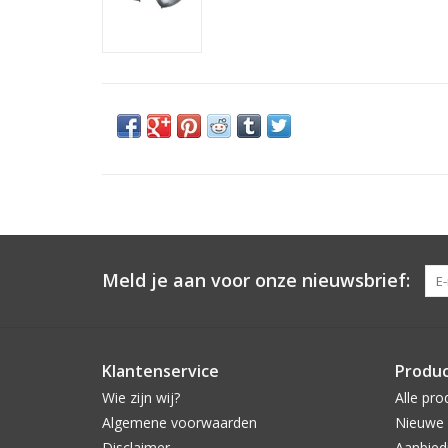
Meld je aan voor onze nieuwsbrief:
Klantenservice
Produ
Wie zijn wij?
Alle pro
Algemene voorwaarden
Nieuwe 
Disclaimer
Aanbied