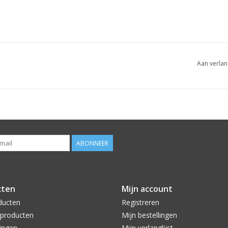
Aan verlan
ABONNEER
cten
Mijn account
ducten
Registreren
producten
Mijn bestellingen
ingen
Mijn verlanglijst