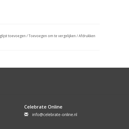
glijst toevoegen
/
Toevoegen om te vergelijken
/
Afdrukken
Celebrate Online
info@celebrate-online.nl