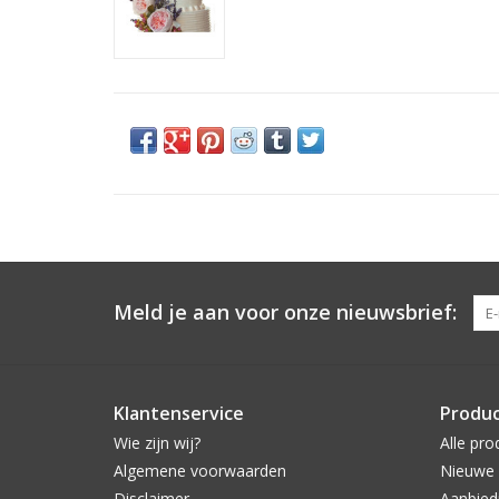
Meld je aan voor onze nieuwsbrief:
Klantenservice
Produ
Wie zijn wij?
Alle pro
Algemene voorwaarden
Nieuwe 
Disclaimer
Aanbied