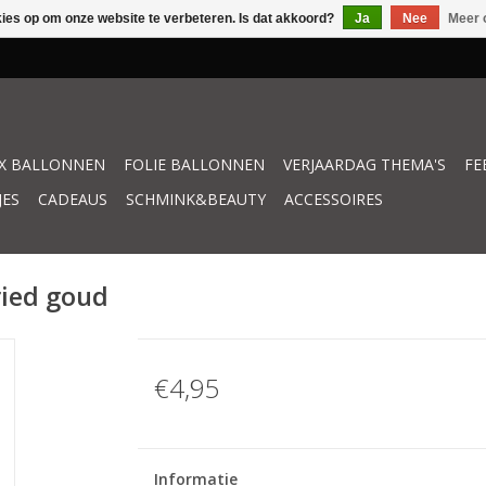
kies op om onze website te verbeteren. Is dat akkoord?
Ja
Nee
Meer 
X BALLONNEN
FOLIE BALLONNEN
VERJAARDAG THEMA'S
FE
JES
CADEAUS
SCHMINK&BEAUTY
ACCESSOIRES
ried goud
€4,95
Informatie