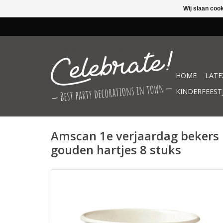
Wij slaan coo
HOME
LATE
KINDERFEEST
Amscan 1e verjaardag bekers p
gouden hartjes 8 stuks