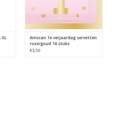
 XL
Amscan 1e verjaardag servetten
roze/goud 16 stuks
€3,50