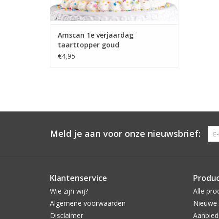
Amscan 1e verjaardag
taarttopper goud
€4,95
Meld je aan voor onze nieuwsbrief:
Klantenservice
Produ
Wie zijn wij?
Alle pro
Algemene voorwaarden
Nieuwe 
Disclaimer
Aanbied