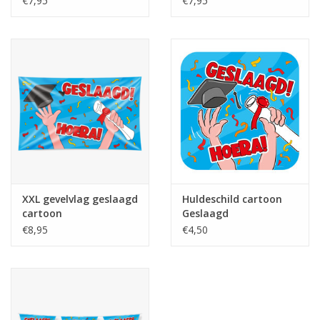
€7,95
€7,95
XXL gevelvlag geslaagd
Huldeschild cartoon
cartoon
Geslaagd
€8,95
€4,50