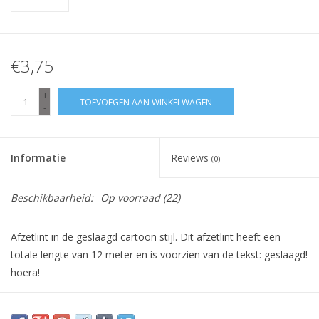
€3,75
+
TOEVOEGEN AAN WINKELWAGEN
-
Informatie
Reviews
(0)
Beschikbaarheid:
Op voorraad
(22)
Afzetlint in de geslaagd cartoon stijl. Dit afzetlint heeft een
totale lengte van 12 meter en is voorzien van de tekst: geslaagd!
hoera!