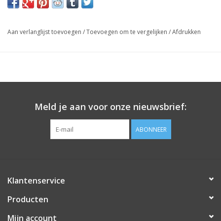
Aan verlanglijst toevoegen
/
Toevoegen om te vergelijken
/
Afdrukken
Meld je aan voor onze nieuwsbrief:
ABONNEER
Klantenservice
Producten
Mijn account