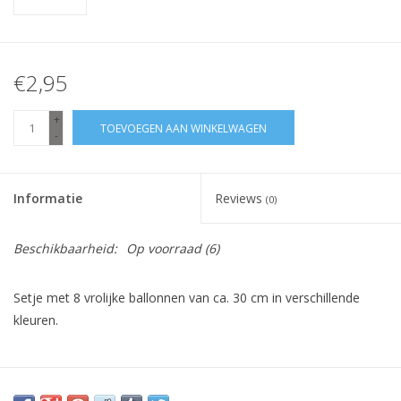
€2,95
+
TOEVOEGEN AAN WINKELWAGEN
-
Informatie
Reviews
(0)
Beschikbaarheid:
Op voorraad
(6)
Setje met 8 vrolijke ballonnen van ca. 30 cm in verschillende
kleuren.