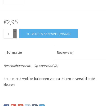
€2,95
+
TOEVOEGEN AAN WINKELWAGEN
-
Informatie
Reviews
(0)
Beschikbaarheid:
Op voorraad
(8)
Setje met 8 vrolijke ballonnen van ca. 30 cm in verschillende
kleuren.