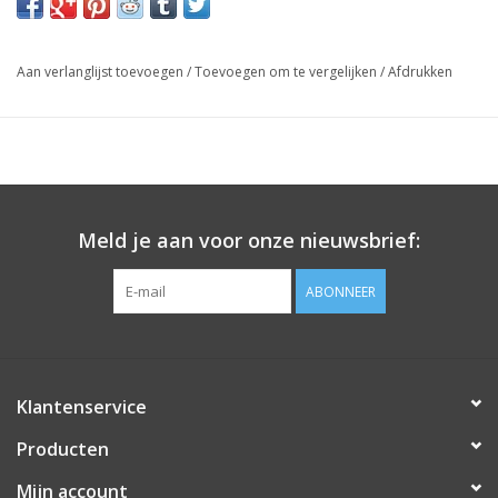
Aan verlanglijst toevoegen
/
Toevoegen om te vergelijken
/
Afdrukken
Meld je aan voor onze nieuwsbrief:
ABONNEER
Klantenservice
Producten
Mijn account